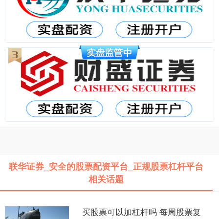
联华证券_安全的股票配资平台_正规股票杠杆平台
相关话题
买股票可以加杠杆吗 每周股票复