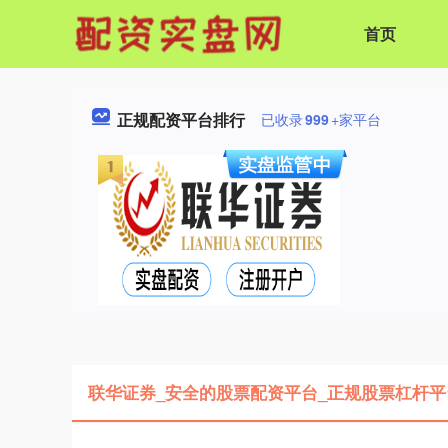
首页
正规配资平台排行
已收录
999
+家平台
联华证券_安全的股票配资平台_正规股票杠杆平