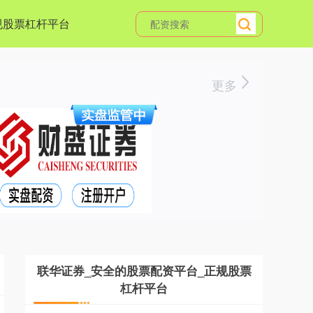
规股票杠杆平台
更多
联华证券_安全的股票配资平台_正规股票
杠杆平台