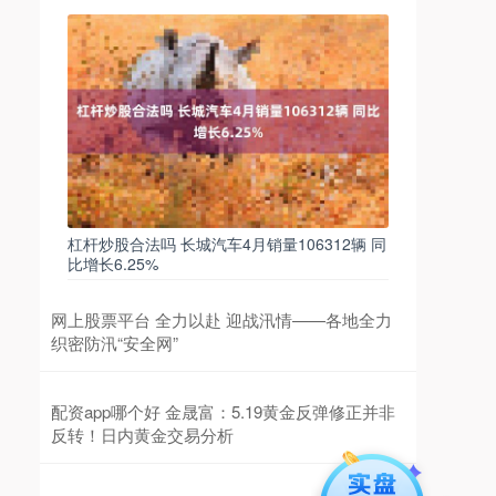
杠杆炒股合法吗 长城汽车4月销量106312辆 同
比增长6.25%
网上股票平台 全力以赴 迎战汛情——各地全力
织密防汛“安全网”
配资app哪个好 金晟富：5.19黄金反弹修正并非
反转！日内黄金交易分析