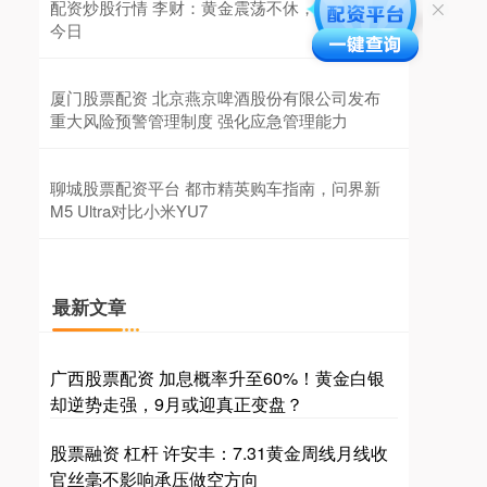
配资炒股行情 李财：黄金震荡不休，破位就在
今日
厦门股票配资 北京燕京啤酒股份有限公司发布
重大风险预警管理制度 强化应急管理能力
聊城股票配资平台 都市精英购车指南，问界新
M5 Ultra对比小米YU7
最新文章
广西股票配资 加息概率升至60%！黄金白银
却逆势走强，9月或迎真正变盘？
股票融资 杠杆 许安丰：7.31黄金周线月线收
官丝毫不影响承压做空方向