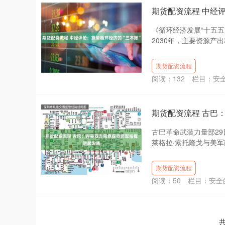
期货配资流程 中经评
《循环经济发展“十五
2030年，主要资源产出
期货配资流程
阅读：
132
栏目：
安
期货配资流程 古巴
古巴革命武装力量部2
莱格拉·索托隆戈与美军
期货配资流程
阅读：
50
栏目：
安全
共