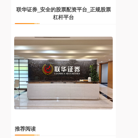
联华证券_安全的股票配资平台_正规股票
杠杆平台
推荐阅读