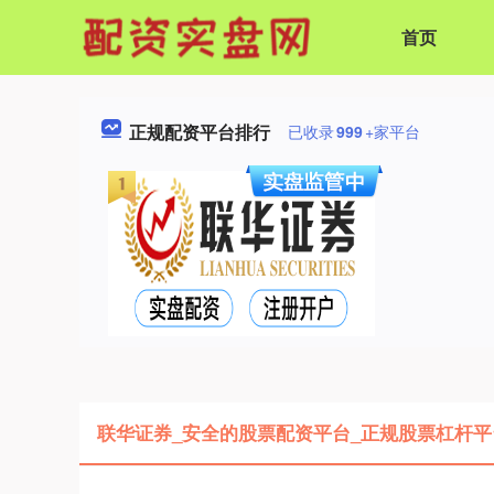
首页
正规配资平台排行
已收录
999
+家平台
联华证券_安全的股票配资平台_正规股票杠杆平