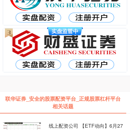
联华证券_安全的股票配资平台_正规股票杠杆平台
相关话题
线上配资公司 【ETF动向】6月27