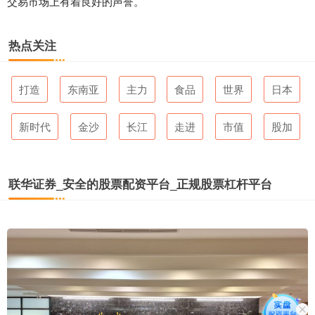
交易市场上有着良好的声誉。
热点关注
打造
东南亚
主力
食品
世界
日本
新时代
金沙
长江
走进
市值
股加
联华证券_安全的股票配资平台_正规股票杠杆平台