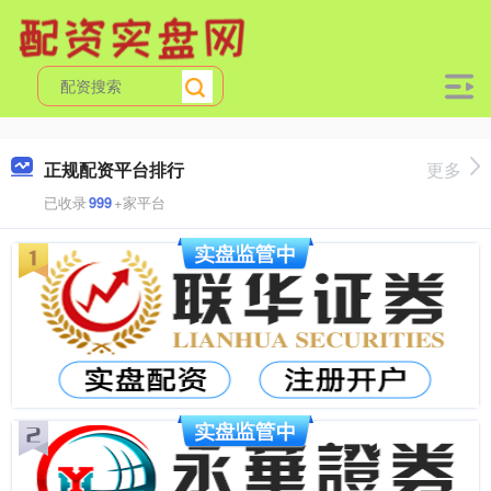
正规配资平台排行
更多
已收录
999
+家平台