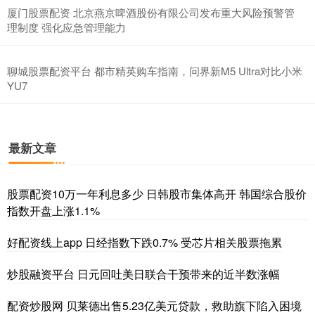
厦门股票配资 北京燕京啤酒股份有限公司发布重大风险预警管
理制度 强化应急管理能力
聊城股票配资平台 都市精英购车指南，问界新M5 Ultra对比小米
YU7
最新文章
股票配资10万一年利息多少 日韩股市集体高开 韩国综合股价
指数开盘上涨1.1%
好配资线上app 日经指数下跌0.7% 受芯片相关股票拖累
炒股融资平台 日元回吐美日联合干预带来的近半数涨幅
配资炒股网 贝莱德出售5.23亿美元贷款，救助旗下陷入困境