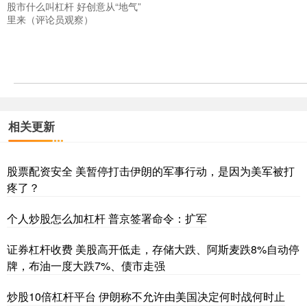
股市什么叫杠杆 好创意从“地气”
里来（评论员观察）
相关更新
股票配资安全 美暂停打击伊朗的军事行动，是因为美军被打
疼了？
个人炒股怎么加杠杆 普京签署命令：扩军
证券杠杆收费 美股高开低走，存储大跌、阿斯麦跌8%自动停
牌，布油一度大跌7%、债市走强
炒股10倍杠杆平台 伊朗称不允许由美国决定何时战何时止