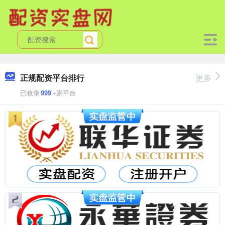
正规配资平台排行
更多
已收录
999
+家平台