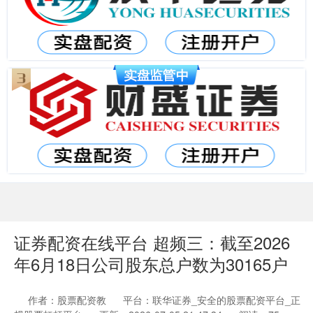
证券配资在线平台 超频三：截至2026
年6月18日公司股东总户数为30165户
作者：股票配资教
平台：联华证券_安全的股票配资平台_正