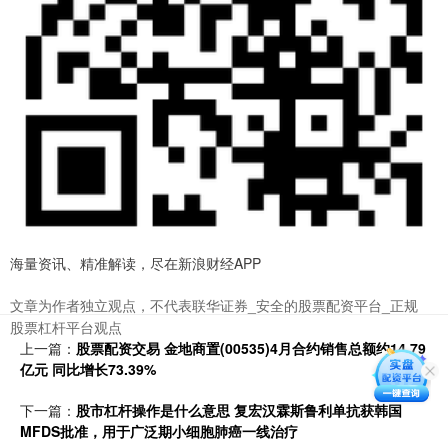
海量资讯、精准解读，尽在新浪财经APP
文章为作者独立观点，不代表联华证券_安全的股票配资平台_正规
股票杠杆平台观点
上一篇：
股票配资交易 金地商置(00535)4月合约销售总额约14.79
亿元 同比增长73.39%
下一篇：
股市杠杆操作是什么意思 复宏汉霖斯鲁利单抗获韩国
MFDS批准，用于广泛期小细胞肺癌一线治疗