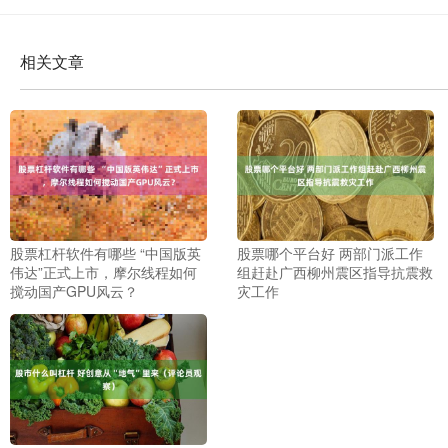
相关文章
股票杠杆软件有哪些 “中国版英
股票哪个平台好 两部门派工作
伟达”正式上市，摩尔线程如何
组赶赴广西柳州震区指导抗震救
搅动国产GPU风云？
灾工作