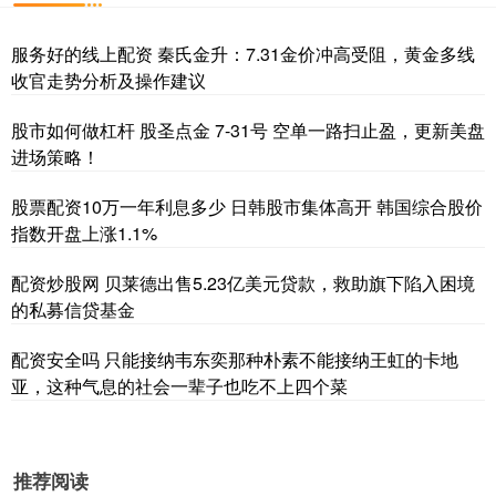
服务好的线上配资 秦氏金升：7.31金价冲高受阻，黄金多线
收官走势分析及操作建议
股市如何做杠杆 股圣点金 7-31号 空单一路扫止盈，更新美盘
进场策略！
股票配资10万一年利息多少 日韩股市集体高开 韩国综合股价
指数开盘上涨1.1%
配资炒股网 贝莱德出售5.23亿美元贷款，救助旗下陷入困境
的私募信贷基金
配资安全吗 只能接纳韦东奕那种朴素不能接纳王虹的卡地
亚，这种气息的社会一辈子也吃不上四个菜
推荐阅读