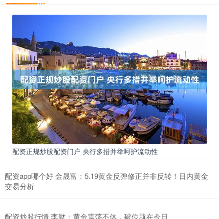
配资正规炒股配资门户 央行多措并举呵护流动性
配资app哪个好 金晟富：5.19黄金反弹修正并非反转！日内黄金
交易分析
配资炒股行情 李财：黄金震荡不休，破位就在今日