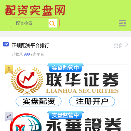
正规配资平台排行
更多
已收录
999
+家平台