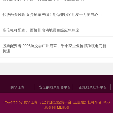
炒股融资风险 又是刷单被骗！想做兼职的朋友千万要当心→
高倍杠杆配资 广西柳州启动地震Ⅲ级应急响应
股票配资者 2026跨交会广州启幕，千余家企业抢抓跨境电商新
机遇
联华证券
安全的股票配资平台
正规股票杠杆平台
Powered by
联华证券_安全的股票配资平台_正规股票杠杆平台
RSS
地图
HTML地图