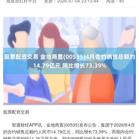
规股票杠杆平台
更新：2026-07-04 23:13:44
阅读：80
股票配资交易
智通财经APP讯，金地商置(00535)发布公告，集团于2026年4月
的合约销售总额约人民币14.79亿元，同比增长73.39%，而期内合约
销售总面积约11.76万平方米。期内的销售均价为每平方米约人民币