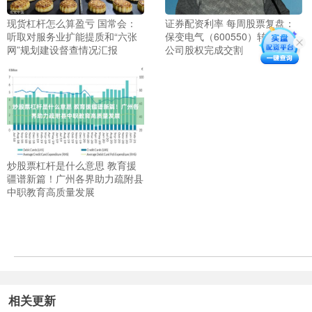
现货杠杆怎么算盈亏 国常会：
证券配资利率 每周股票复盘：
听取对服务业扩能提质和“六张
保变电气（600550）转让印度
网”规划建设督查情况汇报
公司股权完成交割
炒股票杠杆是什么意思 教育援
疆谱新篇！广州各界助力疏附县
中职教育高质量发展
相关更新