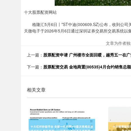
十大股票配资网站
格隆汇5月6日丨*ST中迪(000609.SZ)公布，收
天微电子于2026年5月6日通过深圳证券交易所交易系统以集
文章为作者独
上一篇：
股票配资申请 广州楼市全面回暖，越秀五一在广
下一篇：
股票配资交易 金地商置(00535)4月合约销售总额约
相关文章