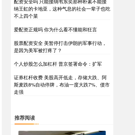
配资安全吗 只能接纳韦东奕那种朴素不能接
纳王虹的卡地亚，这种气息的社会一辈子也吃
不上四个菜
爱配资正规吗 你为什么看不懂能和狂言
股票配资安全 美暂停打击伊朗的军事行动，
是因为美军被打疼了？
个人炒股怎么加杠杆 普京签署命令：扩军
证券杠杆收费 美股高开低走，存储大跌、阿
斯麦跌8%自动停牌，布油一度大跌7%、债市
走强
推荐阅读