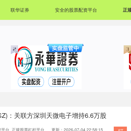
联华证券
安全的股票配资平台
正
9.SZ)：关联方深圳天微电子增持6.6万股
资平台_正规股票杠杆平台
更新：2026-07-04 22:58:15
ST