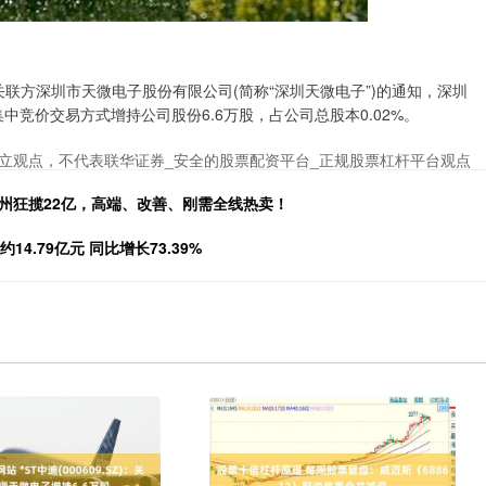
到公司关联方深圳市天微电子股份有限公司(简称“深圳天微电子”)的通知，深圳
中竞价交易方式增持公司股份6.6万股，占公司总股本0.02%。
立观点，不代表联华证券_安全的股票配资平台_正规股票杠杆平台观点
州狂揽22亿，高端、改善、刚需全线热卖！
14.79亿元 同比增长73.39%