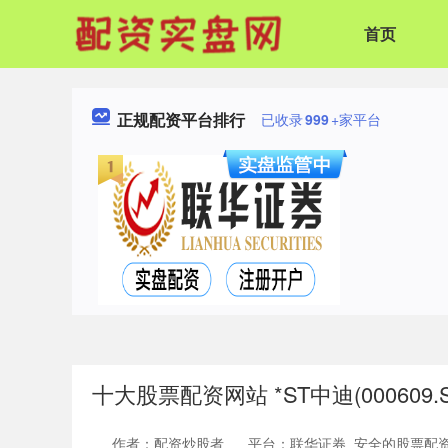
首页
正规配资平台排行
已收录
999
+家平台
十大股票配资网站 *ST中迪(00060
作者：配资炒股者
平台：联华证券_安全的股票配