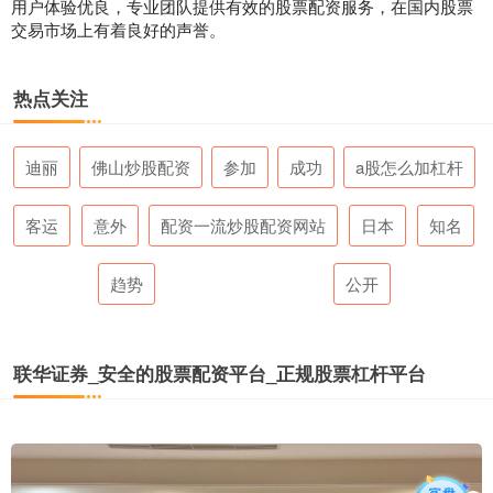
用户体验优良，专业团队提供有效的股票配资服务，在国内股票
交易市场上有着良好的声誉。
热点关注
迪丽
佛山炒股配资
参加
成功
a股怎么加杠杆
客运
意外
配资一流炒股配资网站
日本
知名
趋势
公开
联华证券_安全的股票配资平台_正规股票杠杆平台